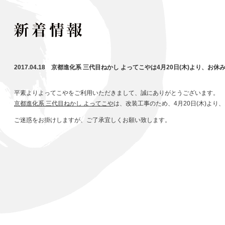
2017.04.18 京都進化系 三代目ねかし よってこやは4月20日(木)より、お
平素よりよってこやをご利用いただきまして、誠にありがとうございます。
京都進化系 三代目ねかし よってこや
は、改装工事のため、4月20日(木)より
ご迷惑をお掛けしますが、ご了承宜しくお願い致します。