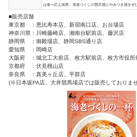
は食べ応え抜群。海老づくしの贅沢感とやみつき感をぜ
■販売店舗
東京都 ：恵比寿本店、新宿南口店、お台場店
神奈川県：川崎藤崎店、湘南台駅前店、藤沢店
静岡県 ：御殿場店、静岡SBS通り店
愛知県 ：岡崎店
大阪府 ：城北工大前店、枚方駅前店、枚方市役所
京都府 ：伏見桃山店
奈良県 ：真美ヶ丘店、平群店
(※日本坂PA店、大井競馬場店では販売しておりま