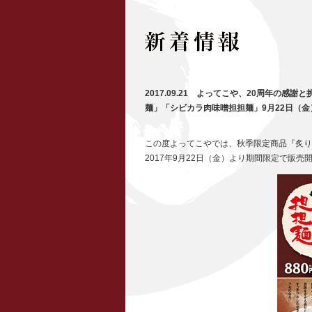
2017.09.21 よってこや、20周年の
麺」「シビカラ肉味噌担担麺」9月22日（
この度よってこやでは、秋季限定商品『炙り
2017年9月22日（金）より期間限定で販売