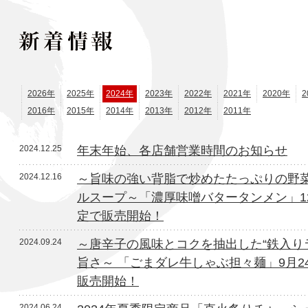
2026年
2025年
2024年
2023年
2022年
2021年
2020年
2
2016年
2015年
2014年
2013年
2012年
2011年
2024.12.25
年末年始、各店舗営業時間のお知らせ
2024.12.16
～旨味の強い背脂で炒めたたっぷりの野
ルスープ～「濃厚味噌バタータンメン」12
定で販売開始！
2024.09.24
～唐辛子の風味とコクを抽出した“鉄入り
旨さ～ 「ごまダレ牛しゃぶ担々麺」9月2
販売開始！
2024.06.24